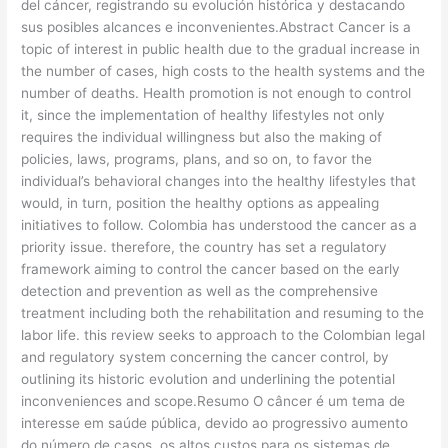
del cáncer, registrando su evolución histórica y destacando
sus posibles alcances e inconvenientes.Abstract Cancer is a
topic of interest in public health due to the gradual increase in
the number of cases, high costs to the health systems and the
number of deaths. Health promotion is not enough to control
it, since the implementation of healthy lifestyles not only
requires the individual willingness but also the making of
policies, laws, programs, plans, and so on, to favor the
individual’s behavioral changes into the healthy lifestyles that
would, in turn, position the healthy options as appealing
initiatives to follow. Colombia has understood the cancer as a
priority issue. therefore, the country has set a regulatory
framework aiming to control the cancer based on the early
detection and prevention as well as the comprehensive
treatment including both the rehabilitation and resuming to the
labor life. this review seeks to approach to the Colombian legal
and regulatory system concerning the cancer control, by
outlining its historic evolution and underlining the potential
inconveniences and scope.Resumo O câncer é um tema de
interesse em saúde pública, devido ao progressivo aumento
do número de casos, os altos custos para os sistemas de