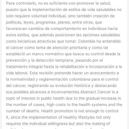
Para controlarlo, no es suficiente con promover la salud,
puesto que la implementación de estilos de vida saludables no
solo requiere voluntad individual, sino también creación de
políticas, leyes, programas, planes, entre otros, que
favorezcan cambios de comportamiento en individuos hacia
estos estilos, que además posicionen las opciones saludables
como iniciativas atractivas que tomar. Colombia ha entendido
el cáncer como tema de atención prioritaria y como tal
estableció un marco normativo que busca su control desde la
prevención y la detección temprana, pasando por el
tratamiento integral hasta la rehabilitación e incorporación a la
vida laboral. Esta revisión pretende hacer un acercamiento a
la normatividad y reglamentación colombiana para el control
del cáncer, registrando su evolución histórica y destacando
sus posibles alcances e inconvenientes.Abstract Cancer is a
topic of interest in public health due to the gradual increase in
the number of cases, high costs to the health systems and the
number of deaths. Health promotion is not enough to control
it, since the implementation of healthy lifestyles not only
requires the individual willingness but also the making of