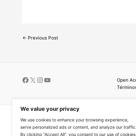
←
Previous Post
Open Ac
Términos
We value your privacy
Copyright © 202
We use cookies to enhance your browsing experience,
serve personalized ads or content, and analyze our traffic
By clicking "Accept All", you consent to our use of cookies