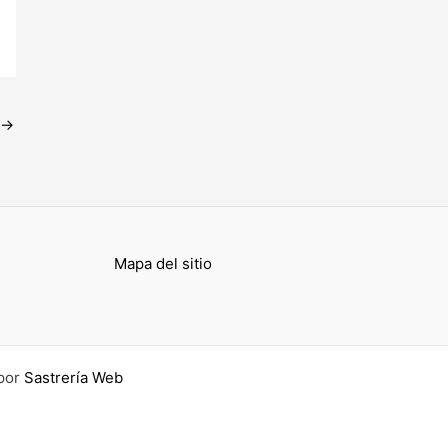
→
Mapa del sitio
por
Sastrería Web