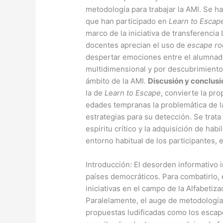
metodología para trabajar la AMI. Se h
que han participado en
Learn to Escap
marco de la iniciativa de transferencia
docentes aprecian el uso de
escape r
despertar emociones entre el alumnad
multidimensional y por descubrimiento,
ámbito de la AMI.
Discusión y conclusi
la de
Learn to Escape
, convierte la pr
edades tempranas la problemática de la
estrategias para su detección. Se trat
espíritu crítico y la adquisición de hab
entorno habitual de los participantes, 
Introducción: El desorden informativo i
países democráticos. Para combatirlo,
iniciativas en el campo de la Alfabetiz
Paralelamente, el auge de metodología
propuestas ludificadas como los esca