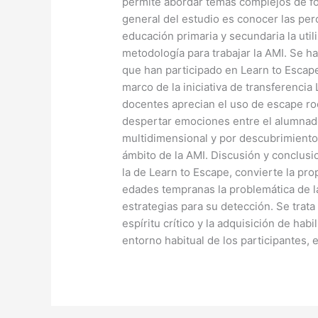
permite abordar temas complejos de for
general del estudio es conocer las pe
educación primaria y secundaria la ut
metodología para trabajar la AMI. Se h
que han participado en Learn to Escap
marco de la iniciativa de transferencia
docentes aprecian el uso de escape ro
despertar emociones entre el alumnad
multidimensional y por descubrimiento,
ámbito de la AMI. Discusión y conclus
la de Learn to Escape, convierte la pro
edades tempranas la problemática de la
estrategias para su detección. Se trat
espíritu crítico y la adquisición de hab
entorno habitual de los participantes,