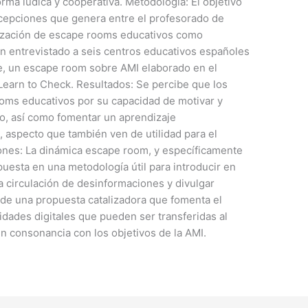
ma lúdica y cooperativa. Metodología: El objetivo
rcepciones que genera entre el profesorado de
ilización de escape rooms educativos como
an entrevistado a seis centros educativos españoles
e, un escape room sobre AMI elaborado en el
 Learn to Check. Resultados: Se percibe que los
oms educativos por su capacidad de motivar y
o, así como fomentar un aprendizaje
 aspecto que también ven de utilidad para el
iones: La dinámica escape room, y específicamente
puesta en una metodología útil para introducir en
 circulación de desinformaciones y divulgar
a de una propuesta catalizadora que fomenta el
ilidades digitales que pueden ser transferidas al
 en consonancia con los objetivos de la AMI.