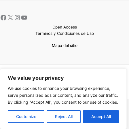
Open Access
Términos y Condiciones de Uso
Mapa del sitio
Copyright © 2026 UCEM |Impulsado por
Sin Frontera CC
| Web
We value your privacy
confeccionada por
Sastrería Web
We use cookies to enhance your browsing experience,
serve personalized ads or content, and analyze our traffic.
By clicking "Accept All", you consent to our use of cookies.
EN
Customize
Reject All
Accept All