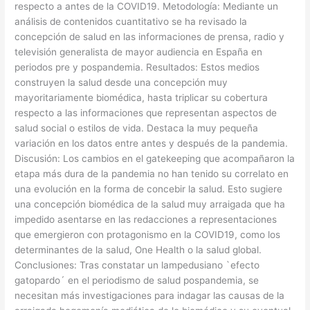
respecto a antes de la COVID19. Metodología: Mediante un
análisis de contenidos cuantitativo se ha revisado la
concepción de salud en las informaciones de prensa, radio y
televisión generalista de mayor audiencia en España en
periodos pre y pospandemia. Resultados: Estos medios
construyen la salud desde una concepción muy
mayoritariamente biomédica, hasta triplicar su cobertura
respecto a las informaciones que representan aspectos de
salud social o estilos de vida. Destaca la muy pequeña
variación en los datos entre antes y después de la pandemia.
Discusión: Los cambios en el gatekeeping que acompañaron la
etapa más dura de la pandemia no han tenido su correlato en
una evolución en la forma de concebir la salud. Esto sugiere
una concepción biomédica de la salud muy arraigada que ha
impedido asentarse en las redacciones a representaciones
que emergieron con protagonismo en la COVID19, como los
determinantes de la salud, One Health o la salud global.
Conclusiones: Tras constatar un lampedusiano `efecto
gatopardo´ en el periodismo de salud pospandemia, se
necesitan más investigaciones para indagar las causas de la