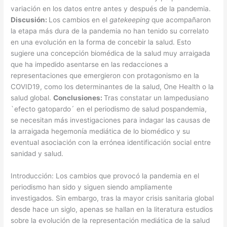
variación en los datos entre antes y después de la pandemia.
Discusión:
Los cambios en el
gatekeeping
que acompañaron
la etapa más dura de la pandemia no han tenido su correlato
en una evolución en la forma de concebir la salud. Esto
sugiere una concepción biomédica de la salud muy arraigada
que ha impedido asentarse en las redacciones a
representaciones que emergieron con protagonismo en la
COVID19, como los determinantes de la salud, One Health o la
salud global.
Conclusiones:
Tras constatar un lampedusiano
`efecto gatopardo´ en el periodismo de salud pospandemia,
se necesitan más investigaciones para indagar las causas de
la arraigada hegemonía mediática de lo biomédico y su
eventual asociación con la errónea identificación social entre
sanidad y salud.
Introducción: Los cambios que provocó la pandemia en el
periodismo han sido y siguen siendo ampliamente
investigados. Sin embargo, tras la mayor crisis sanitaria global
desde hace un siglo, apenas se hallan en la literatura estudios
sobre la evolución de la representación mediática de la salud