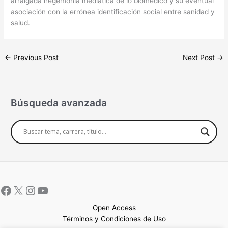
arraigada hegemonía mediática de lo biomédico y su eventual
asociación con la errónea identificación social entre sanidad y
salud.
←
Previous Post
Next Post
→
Búsqueda avanzada
Open Access
Términos y Condiciones de Uso