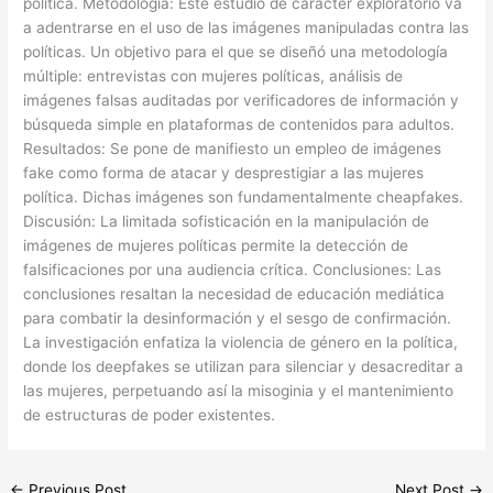
política. Metodología: Este estudio de carácter exploratorio va
a adentrarse en el uso de las imágenes manipuladas contra las
políticas. Un objetivo para el que se diseñó una metodología
múltiple: entrevistas con mujeres políticas, análisis de
imágenes falsas auditadas por verificadores de información y
búsqueda simple en plataformas de contenidos para adultos.
Resultados: Se pone de manifiesto un empleo de imágenes
fake como forma de atacar y desprestigiar a las mujeres
política. Dichas imágenes son fundamentalmente cheapfakes.
Discusión: La limitada sofisticación en la manipulación de
imágenes de mujeres políticas permite la detección de
falsificaciones por una audiencia crítica. Conclusiones: Las
conclusiones resaltan la necesidad de educación mediática
para combatir la desinformación y el sesgo de confirmación.
La investigación enfatiza la violencia de género en la política,
donde los deepfakes se utilizan para silenciar y desacreditar a
las mujeres, perpetuando así la misoginia y el mantenimiento
de estructuras de poder existentes.
←
Previous Post
Next Post
→