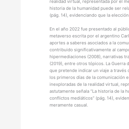
realidad virtual, representada por el 
historia de la humanidad puede ser rel
(pág. 14), evidenciando que la elecci
En el año 2022 fue presentado al públic
metaverso escrita por el argentino Car
aportes a saberes asociados a la comun
contribuido significativamente al camp
hipermediaciones (2008), narrativas tr
(2019), entre otros tópicos. La Guerra
que pretende indicar un viaje a través 
los primeros días de la comunicación es
inexploradas de la realidad virtual, r
astutamente señala “La historia de la 
conflictos mediáticos” (pág. 14), evid
meramente casual.