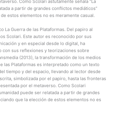
metaverso. Como Scolari astutamente señala “La
atada a partir de grandes conflictos mediáticos”
ón de estos elementos no es meramente casual.
o La Guerra de las Plataformas. Del papiro al
los Scolari. Este autor es reconocido por sus
icación y en especial desde lo digital, ha
o con sus reflexiones y teorizaciones sobre
ansmedia (2013), la transformación de los medios
 de las Plataformas es interpretado como un texto
del tiempo y del espacio, llevando al lector desde
crita, simbolizada por el papiro, hasta las fronteras
epresentada por el metaverso. Como Scolari
humanidad puede ser relatada a partir de grandes
enciando que la elección de estos elementos no es