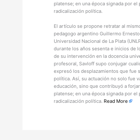
platense; en una época signada por el p
radicalización política.
​El artículo se propone retratar al mis
pedagogo argentino Guillermo Ernesto S
Universidad Nacional de La Plata (UNLP
durante los años sesenta e inicios de lo
de su intervención en la docencia univ
profesoral, Savloff supo conjugar cual
expresó los desplazamientos que fue 
política. Así, su actuación no solo fue 
educación, sino que contribuyó a forjar
platense; en una época signada por el p
radicalización política.
Read More