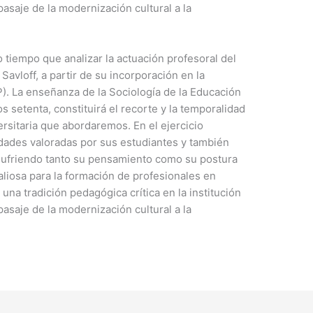
asaje de la modernización cultural a la
mo tiempo que analizar la actuación profesoral del
avloff, a partir de su incorporación en la
). La enseñanza de la Sociología de la Educación
s setenta, constituirá el recorte y la temporalidad
ersitaria que abordaremos. En el ejercicio
idades valoradas por sus estudiantes y también
sufriendo tanto su pensamiento como su postura
valiosa para la formación de profesionales en
 una tradición pedagógica crítica en la institución
asaje de la modernización cultural a la