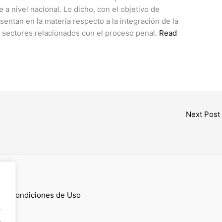
e a nivel nacional. Lo dicho, con el objetivo de
sentan en la materia respecto a la integración de la
los sectores relacionados con el proceso penal.
Read
Next Post
cess
 y Condiciones de Uso
.
.