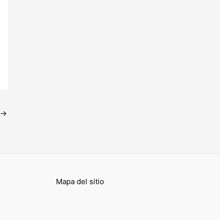
→
Mapa del sitio