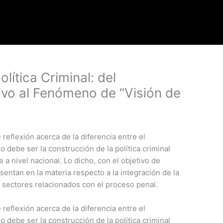
lítica Criminal: del
vo al Fenómeno de “Visión de
reflexión acerca de la diferencia entre el
 debe ser la construcción de la política criminal
e a nivel nacional. Lo dicho, con el objetivo de
sentan en la materia respecto a la integración de la
os sectores relacionados con el proceso penal.
 reflexión acerca de la diferencia entre el
 debe ser la construcción de la política criminal