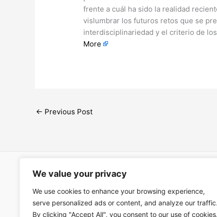
frente a cuál ha sido la realidad recient
vislumbrar los futuros retos que se pre
interdisciplinariedad y el criterio de 
More
←
Previous Post
We value your privacy
Open Ac
Términos
We use cookies to enhance your browsing experience,
serve personalized ads or content, and analyze our traffic
By clicking "Accept All", you consent to our use of cookies