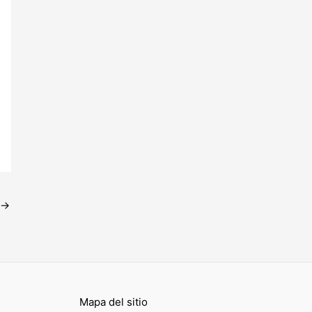
→
Mapa del sitio