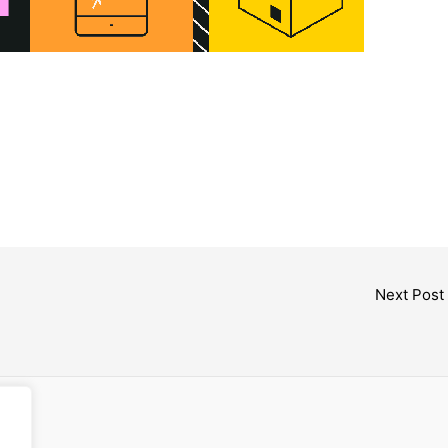
Next Post
cess