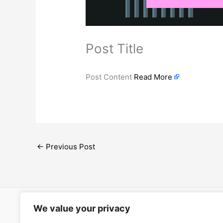
Post Title
Post Content
Read More
←
Previous Post
We value your privacy
Open Ac