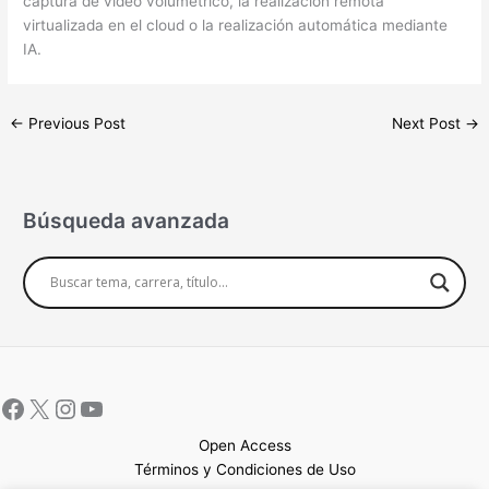
captura de vídeo volumétrico, la realización remota
virtualizada en el cloud o la realización automática mediante
IA.
←
Previous Post
Next Post
→
Búsqueda avanzada
Open Access
Términos y Condiciones de Uso