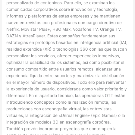
personalizada de contenidos. Para ello, se examinan los
comunicados corporativos sobre innovación y tecnología,
informes y plataformas de estas empresas y se mantienen
nueve entrevistas con profesionales con cargo directivo de
Netflix, Movistar Plus+, HBO Max, Vodafone TV, Orange TV,
DAZN y AtresPlayer. Estas compañías fundamentan sus
estrategias en prototipos basados en inteligencia artificial (IA),
realidad extendida (XR) o tecnologías 360 con las que buscan
personalizar los servicios, ofrecer experiencias inmersivas,
optimizar la usabilidad de los sistemas, así como posibilitar el
consumo compartido entre usuarios remotos, alcanzar una
experiencia líquida entre soportes y maximizar la distribución
en el mayor número de dispositivos. Todo ello para reinventar
la experiencia de usuario, considerada como valor prioritario y
diferencial. En el apartado técnico, las operadoras OTT están
introduciendo conceptos como la realización remota, las
producciones con escenografía virtual, las entrevistas
virtuales, la integración de «Unreal Engine» (Epic Games) o la
integración de modelos 3D en escenografía corpórea.
También prevén incorporar proyectos que contemplen la