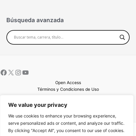
Búsqueda avanzada
Open Access
Términos y Condiciones de Uso
Mapa del sitio
We value your privacy
We use cookies to enhance your browsing experience,
serve personalized ads or content, and analyze our traffic.
By clicking "Accept All", you consent to our use of cookies.
Copyright © 2026 UCEM |Impulsado por
Sin Frontera CC
| Web