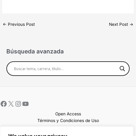
←
Previous Post
Next Post
→
Búsqueda avanzada
Open Access
Términos y Condiciones de Uso
Mapa del sitio