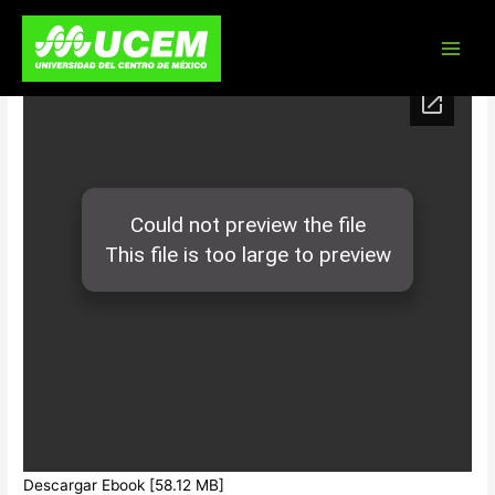
Skip
Administración
to
content
Descargar Ebook [58.12 MB]