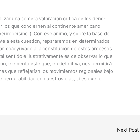
lizar una somera valoración crítica de los deno­
r los que conciernen al continente americano
­neuropeísmo”). Con ese ánimo, y sobre la base de
ente a esta cuestión, repararemos en determinados
 han coadyuvado a la consti­tución de estos procesos
tal sentido e ilus­trativamente es de observar lo que
ón, elemento este que, en definitiva, nos permitirá
iones que reflejarían los movimientos regionales bajo
e perdurabilidad en nuestros días, si es que lo
Next Post