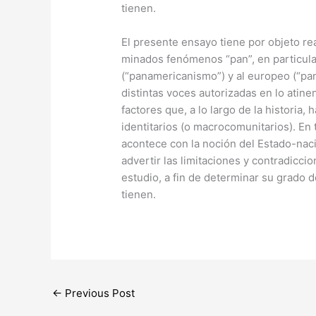
tienen.
El presente ensayo tiene por objeto rea
minados fenómenos “pan”, en particula
(“panamericanismo”) y al europeo (“pa
distintas voces autorizadas en lo atin
factores que, a lo largo de la historia,
identitarios (o macrocomunitarios). En 
acontece con la noción del Estado-naci
ad­vertir las limitaciones y contradicc
estudio, a fin de determinar su grado d
tienen.
←
Previous Post