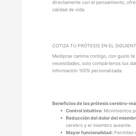
directamente con el pensamiento, ofr
calidad de vida.
COTIZA TU PRÓTESIS EN EL SIGUIEN
Mediprax camina contigo, con gusto te 
necesidades, solo compártenos tus dato
información 100% personalizada.
Beneficios de las prótesis cerebro-m
Control intuitivo:
Movimientos pr
Reducción del dolor del miemb
cerebro y el miembro ausente.
Mayor funcionalidad:
Permiten r