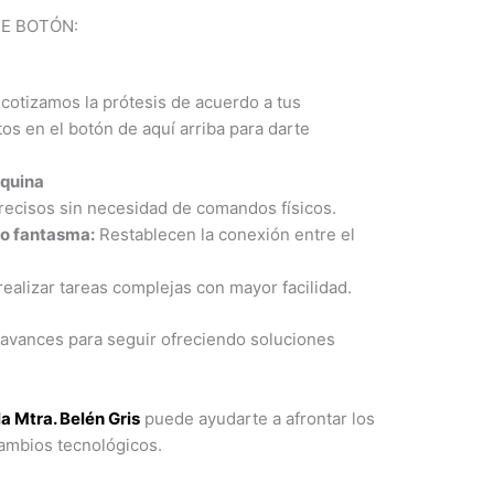
TE BOTÓN:
cotizamos la prótesis de acuerdo a tus
s en el botón de aquí arriba para darte
áquina
ecisos sin necesidad de comandos físicos.
ro fantasma:
Restablecen la conexión entre el
ealizar tareas complejas con mayor facilidad.
 avances para seguir ofreciendo soluciones
a Mtra. Belén Gris
puede ayudarte a afrontar los
ambios tecnológicos.