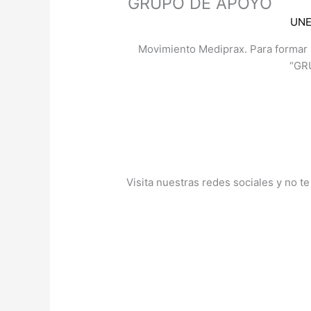
GRUPO DE APOYO
UNE
Movimiento Mediprax. Para formar p
“GR
Visita nuestras redes sociales y no t