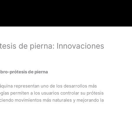
esis de pierna: Innovaciones
bro-prótesis de pierna
áquina representan uno de los desarrollos más
ías permiten a los usuarios controlar su prótesis
eciendo movimientos más naturales y mejorando la