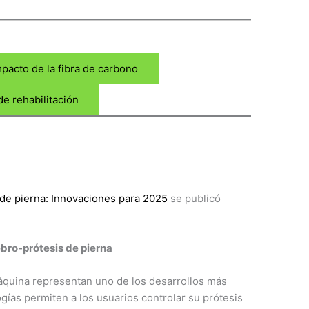
impacto de la fibra de carbono
e rehabilitación
de pierna: Innovaciones para 2025
se publicó
bro-prótesis de pierna
áquina representan uno de los desarrollos más
ías permiten a los usuarios controlar su prótesis