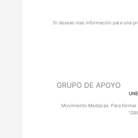
Si deseas mas información para una prót
GRUPO DE APOYO
UNE
Movimiento Mediprax. Para formar p
“GR