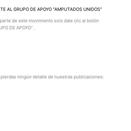
TE AL GRUPO DE APOYO “AMPUTADOS UNIDOS”​
arte de este movimiento solo dale clic al botón
UPO DE APOYO” .​
e pierdas ningún detalle de nuestras publicaciones: