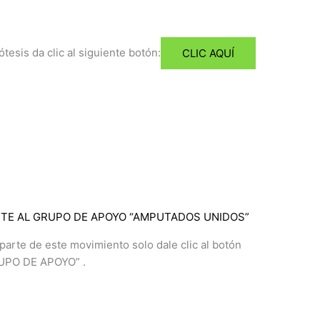
esis da clic al siguiente botón:​
CLIC AQUÍ
TE AL GRUPO DE APOYO “AMPUTADOS UNIDOS”​
arte de este movimiento solo dale clic al botón
UPO DE APOYO” .​