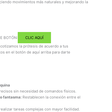
eciendo movimientos más naturales y mejorando la
TE BOTÓN:
CLIC AQUÍ
cotizamos la prótesis de acuerdo a tus
s en el botón de aquí arriba para darte
áquina
ecisos sin necesidad de comandos físicos.
ro fantasma:
Restablecen la conexión entre el
ealizar tareas complejas con mayor facilidad.