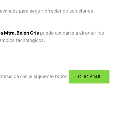
 avances para seguir ofreciendo soluciones
a Mtra. Belén Gris
puede ayudarte a afrontar los
ambios tecnológicos.
esis da clic al siguiente botón:​
CLIC AQUÍ