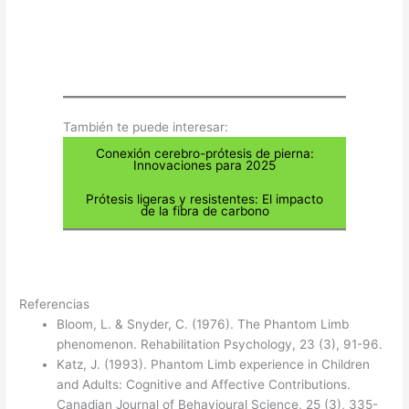
También te puede interesar:​
Conexión cerebro-prótesis de pierna:
Innovaciones para 2025
Prótesis ligeras y resistentes: El impacto
de la fibra de carbono
Referencias
Bloom, L. & Snyder, C. (1976). The Phantom Limb
phenomenon. Rehabilitation Psychology, 23 (3), 91-96.
Katz, J. (1993). Phantom Limb experience in Children
and Adults: Cognitive and Affective Contributions.
Canadian Journal of Behavioural Science, 25 (3), 335-