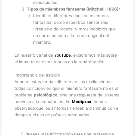
sensaciones.
Tipos de miembros fantasma (Mitchell, 1866):
Identificó diferentes tipos de miembros
fantasma, como espectros sensoriales
(irreales o dolorosos) y otros indoloros que
no corresponden a la forma original del
miembro.
En nuestro canal de
YouTube
, exploramos más sobre
el impacto de estas teorías en la rehabilitación.
Importancia del estudio
Aunque estas teorías difieren en sus explicaciones,
todas coinciden en que el miembro fantasma no es un
problema
psicológico
, sino una respuesta del sistema
nervioso a la amputación. En
Mediprax
, hemos
observado que los síntomas tienden a disminuir con el
tiempo y el uso de prótesis adecuadas.
Si deseas mas información para una prótesis da