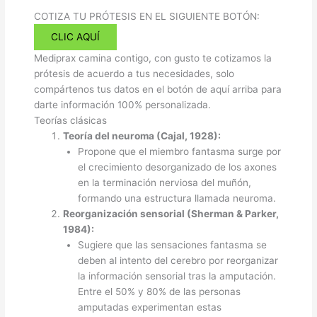
COTIZA TU PRÓTESIS EN EL SIGUIENTE BOTÓN:
CLIC AQUÍ
Mediprax camina contigo, con gusto te cotizamos la
prótesis de acuerdo a tus necesidades, solo
compártenos tus datos en el botón de aquí arriba para
darte información 100% personalizada.
Teorías clásicas
Teoría del neuroma (Cajal, 1928):
Propone que el miembro fantasma surge por
el crecimiento desorganizado de los axones
en la terminación nerviosa del muñón,
formando una estructura llamada neuroma.
Reorganización sensorial (Sherman & Parker,
1984):
Sugiere que las sensaciones fantasma se
deben al intento del cerebro por reorganizar
la información sensorial tras la amputación.
Entre el 50% y 80% de las personas
amputadas experimentan estas