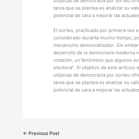
utópicas de democracia por sorteo ofr
tarea que se plantea es analizar su val
potencial de cara a mejorar las actual
​El sorteo, practicado por primera vez en
considerado durante mucho tiempo, por 
mecanismo democratizador. Sin embarg
desarrollo de la democracia moderna re
votación, un fenómeno que algunos au
electoral”. El objetivo de este artícul
utópicas de democracia por sorteo ofr
tarea que se plantea es analizar su val
potencial de cara a mejorar las actual
←
Previous Post