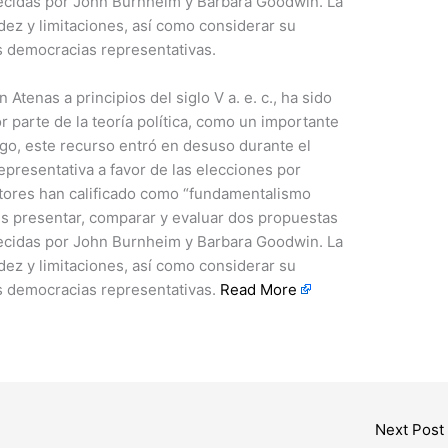
ecidas por John Burnheim y Barbara Goodwin. La
idez y limitaciones, así como considerar su
es democracias representativas.
 Atenas a principios del siglo V a. e. c., ha sido
parte de la teoría política, como un importante
o, este recurso entró en desuso durante el
presentativa a favor de las elecciones por
tores han calificado como “fundamentalismo
o es presentar, comparar y evaluar dos propuestas
ecidas por John Burnheim y Barbara Goodwin. La
idez y limitaciones, así como considerar su
es democracias representativas.
Read More
Next Post