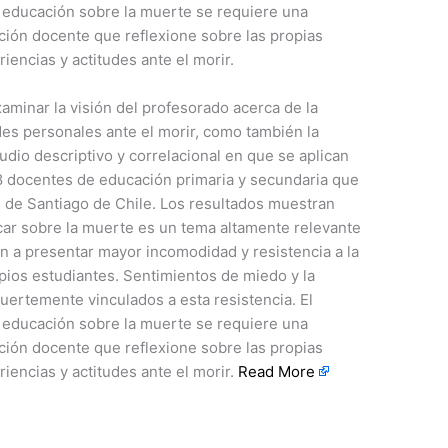
a educación sobre la muerte se requiere una
ión docente que reflexione sobre las propias
iencias y actitudes ante el morir.
aminar la visión del profesorado acerca de la
des personales ante el morir, como también la
udio descriptivo y correlacional en que se aplican
8 docentes de educación primaria y secundaria que
s de Santiago de Chile. Los resultados muestran
ar sobre la muerte es un tema altamente relevante
n a presentar mayor incomodidad y resistencia a la
pios estudiantes. Sentimientos de miedo y la
fuertemente vinculados a esta resistencia. El
a educación sobre la muerte se requiere una
ión docente que reflexione sobre las propias
iencias y actitudes ante el morir.
Read More