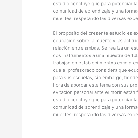
estudio concluye que para potenciar l
comunidad de aprendizaje y una formac
muertes, respetando las diversas exper
El propósito del presente estudio es ex
educación sobre la muerte y las actitu
relación entre ambas. Se realiza un est
dos instrumentos a una muestra de 16
trabajan en establecimientos escolare
que el profesorado considera que educ
para sus escuelas, sin embargo, tiende
hora de abordar este tema con sus pro
evitación personal ante el morir están 
estudio concluye que para potenciar l
comunidad de aprendizaje y una formac
muertes, respetando las diversas exper