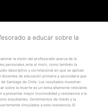
ofesorado a educar sobre la
aminar la visión del profesorado acerca de la
des personales ante el morir, como también la
udio descriptivo y correlacional en que se aplican
8 docentes de educación primaria y secundaria que
s de Santiago de Chile. Los resultados muestran
ar sobre la muerte es un tema altamente relevante
n a presentar mayor incomodidad y resistencia a la
pios estudiantes. Sentimientos de miedo y la
fuertemente vinculados a esta resistencia. El