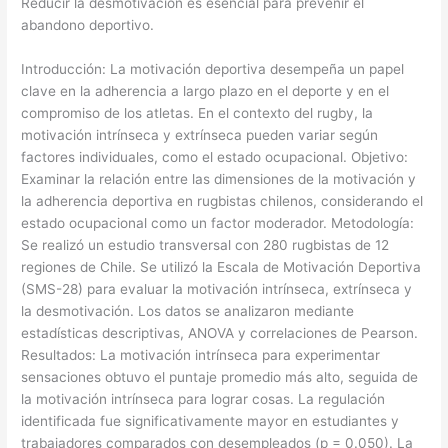
Reducir la desmotivación es esencial para prevenir el
abandono deportivo.
​Introducción: La motivación deportiva desempeña un papel
clave en la adherencia a largo plazo en el deporte y en el
compromiso de los atletas. En el contexto del rugby, la
motivación intrínseca y extrínseca pueden variar según
factores individuales, como el estado ocupacional. Objetivo:
Examinar la relación entre las dimensiones de la motivación y
la adherencia deportiva en rugbistas chilenos, considerando el
estado ocupacional como un factor moderador. Metodología:
Se realizó un estudio transversal con 280 rugbistas de 12
regiones de Chile. Se utilizó la Escala de Motivación Deportiva
(SMS-28) para evaluar la motivación intrínseca, extrínseca y
la desmotivación. Los datos se analizaron mediante
estadísticas descriptivas, ANOVA y correlaciones de Pearson.
Resultados: La motivación intrínseca para experimentar
sensaciones obtuvo el puntaje promedio más alto, seguida de
la motivación intrínseca para lograr cosas. La regulación
identificada fue significativamente mayor en estudiantes y
trabajadores comparados con desempleados (p = 0.050). La