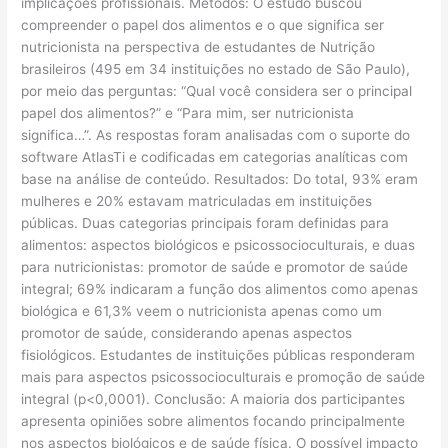
implicações profissionais. Métodos: O estudo buscou
compreender o papel dos alimentos e o que significa ser
nutricionista na perspectiva de estudantes de Nutrição
brasileiros (495 em 34 instituições no estado de São Paulo),
por meio das perguntas: “Qual você considera ser o principal
papel dos alimentos?” e “Para mim, ser nutricionista
significa…”. As respostas foram analisadas com o suporte do
software AtlasTi e codificadas em categorias analíticas com
base na análise de conteúdo. Resultados: Do total, 93% eram
mulheres e 20% estavam matriculadas em instituições
públicas. Duas categorias principais foram definidas para
alimentos: aspectos biológicos e psicossocioculturais, e duas
para nutricionistas: promotor de saúde e promotor de saúde
integral; 69% indicaram a função dos alimentos como apenas
biológica e 61,3% veem o nutricionista apenas como um
promotor de saúde, considerando apenas aspectos
fisiológicos. Estudantes de instituições públicas responderam
mais para aspectos psicossocioculturais e promoção de saúde
integral (p<0,0001). Conclusão: A maioria dos participantes
apresenta opiniões sobre alimentos focando principalmente
nos aspectos biológicos e de saúde física. O possível impacto