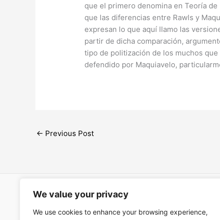
que el primero denomina en Teoría de la
que las diferencias entre Rawls y Maqu
expresan lo que aquí llamo las versione
partir de dicha comparación, argumento
tipo de politización de los muchos que
defendido por Maquiavelo, particularm
←
Previous Post
We value your privacy
Open Ac
We use cookies to enhance your browsing experience,
Términos