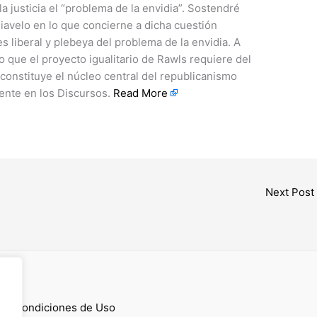
 justicia el “problema de la envidia”. Sostendré
iavelo en lo que concierne a dicha cuestión
s liberal y plebeya del problema de la envidia. A
 que el proyecto igualitario de Rawls requiere del
 constituye el núcleo central del republicanismo
ente en los Discursos.
Read More
Next Post
cess
 y Condiciones de Uso