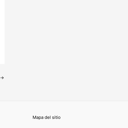
→
Mapa del sitio