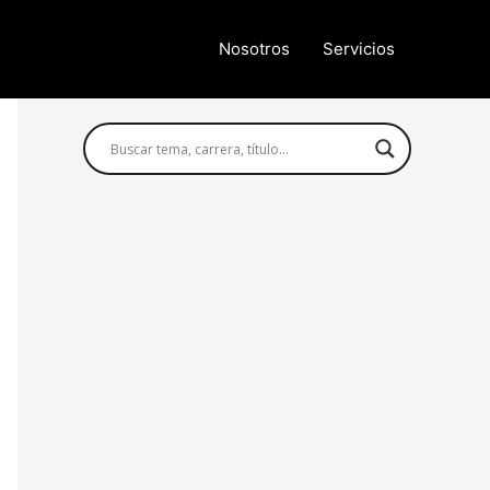
Nosotros
Servicios
Búsqueda avanzada