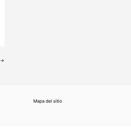
→
Mapa del sitio