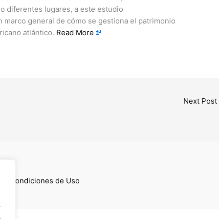
o diferentes lugares, a este estudio
un marco general de cómo se gestiona el patrimonio
ricano atlántico.
Read More
Next Post
cess
 y Condiciones de Uso
.
.