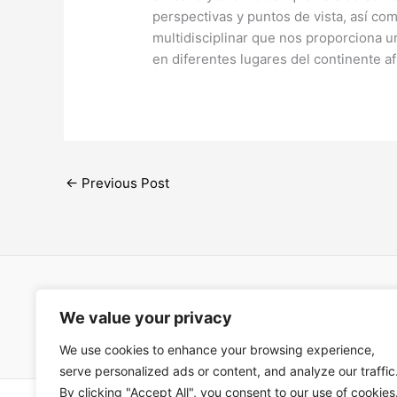
perspectivas y puntos de vista, así com
multidisciplinar que nos proporciona 
en diferentes lugares del continente af
←
Previous Post
Open Ac
We value your privacy
Términos
We use cookies to enhance your browsing experience,
serve personalized ads or content, and analyze our traffic
By clicking "Accept All", you consent to our use of cookies