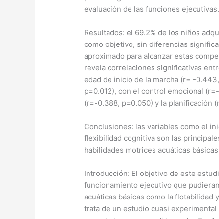
evaluación de las funciones ejecutivas
Resultados: el 69.2% de los niños adq
como objetivo, sin diferencias signific
aproximado para alcanzar estas compete
revela correlaciones significativas en
edad de inicio de la marcha (r= -0.443,
p=0.012), con el control emocional (r=
(r=-0.388, p=0.050) y la planificación 
Conclusiones: las variables como el ini
flexibilidad cognitiva son las principal
habilidades motrices acuáticas básicas
​Introducción: El objetivo de este estu
funcionamiento ejecutivo que pudieran
acuáticas básicas como la flotabilidad 
trata de un estudio cuasi experimental 