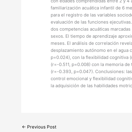
con edades comprendidas entre 2 y 4 
familiarización acuática infantil de 6 
para el registro de las variables socio
evaluación de las funciones ejecutivas.
dos competencias acuáticas marcadas co
sexos. El tiempo de aprendizaje aprox
meses. El análisis de correlación revela
desplazamiento autónomo en el agua co
p=0.024), con la flexibilidad cognitiva
(r=-0.511, p=0.008) con la memoria de t
(r=-0.393, p=0.047). Conclusiones: las 
control emocional y flexibilidad cognit
la adquisición de las habilidades motri
←
Previous Post