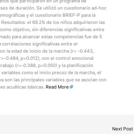
años que participaron en un programa de
meses de duración. Se utilizó un cuestionario ad-hoc
demográficas y el cuestionario BRIEF-P para la
 Resultados: el 69.2% de los niños adquirieron las
mo objetivo, sin diferencias significativas entre
imado para alcanzar estas competencias fue de 5
 correlaciones significativas entre el
n la edad de inicio de la marcha (r= -0.443,
 (r=-0.484, p=0.012), con el control emocional
rabajo (r=-0.388, p=0.050) y la planificación
variables como el inicio precoz de la marcha, el
iva son las principales variables que se asocian con
ces acuáticas básicas.
Read More
Next Post