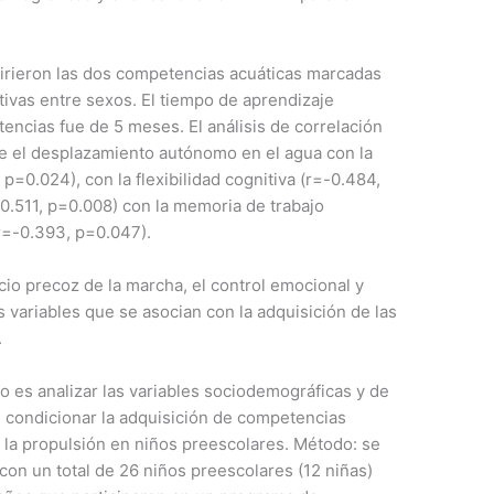
.
uirieron las dos competencias acuáticas marcadas
ativas entre sexos. El tiempo de aprendizaje
ncias fue de 5 meses. El análisis de correlación
tre el desplazamiento autónomo en el agua con la
 p=0.024), con la flexibilidad cognitiva (r=-0.484,
-0.511, p=0.008) con la memoria de trabajo
(r=-0.393, p=0.047).
cio precoz de la marcha, el control emocional y
es variables que se asocian con la adquisición de las
.
dio es analizar las variables sociodemográficas y de
 condicionar la adquisición de competencias
y la propulsión en niños preescolares. Método: se
con un total de 26 niños preescolares (12 niñas)