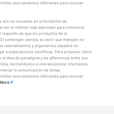
permiten acercamientos diferentes para conocer
es aún no resueltas en la formación de
ede ser el método más adecuado para comunicar
l requisito de que los productos de la
PC) contengan ciencia, es decir que manejen no
 los razonamientos y argumentos basados en
gar a explicaciones científicas. Para proponer cómo
 la idea de paradigma y las diferencias entre sus
ealista, hermenéutico e interaccionista; intentamos
enmarcar la comunicación de temas
permiten acercamientos diferentes para conocer
 More