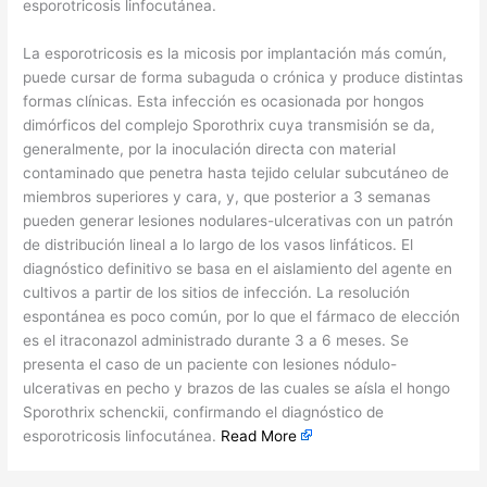
esporotricosis linfocutánea.
​La esporotricosis es la micosis por implantación más común,
puede cursar de forma subaguda o crónica y produce distintas
formas clínicas. Esta infección es ocasionada por hongos
dimórficos del complejo Sporothrix cuya transmisión se da,
generalmente, por la inoculación directa con material
contaminado que penetra hasta tejido celular subcutáneo de
miembros superiores y cara, y, que posterior a 3 semanas
pueden generar lesiones nodulares-ulcerativas con un patrón
de distribución lineal a lo largo de los vasos linfáticos. El
diagnóstico definitivo se basa en el aislamiento del agente en
cultivos a partir de los sitios de infección. La resolución
espontánea es poco común, por lo que el fármaco de elección
es el itraconazol administrado durante 3 a 6 meses. Se
presenta el caso de un paciente con lesiones nódulo-
ulcerativas en pecho y brazos de las cuales se aísla el hongo
Sporothrix schenckii, confirmando el diagnóstico de
esporotricosis linfocutánea.
Read More